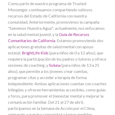
Como parte de nuestro programa de Trusted
Messenger, continuamos compartiendo valiosos
recursos del Estado de California con nuestra
comunidad. Anteriormente, promovimos la campaña
"Salvemos Nuestra Agua"; actualmente, nos enfocamos
en la salud mental juvenil, y la
Guía de Recursos
Comunitarios de California
. Estamos promoviendo dos
aplicaciones gratuitas de salud mental con apoyo
estatal:
BrightLife Kids
(para niños de 0 a 12 años), que
requiere la participación de los padres o tutores y ofrece
sesiones de coaching, y
Soluna
(para niños de 13 a 25
años), que permite a los jóvenes crear cuentas,
programar citas y acceder a terapia de forma
independiente. Ambas aplicaciones cuentan con coaches
bilingües y ofrecen herramientas accesibles, como guías
y foros, para promover el bienestar mental y mejorar la
comunicación familiar. Del 21 al 27 de abril,
participamos en la Semana de Acción por el Clima,
animando a nuestra comunidad a tomar medidas