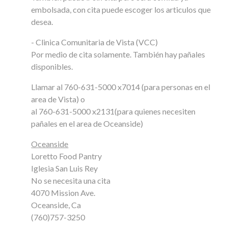
embolsada, con cita puede escoger los articulos que
desea.
- Clinica Comunitaria de Vista (VCC)
Por medio de cita solamente. También hay pañales
disponibles.
Llamar al 760-631-5000 x7014 (para personas en el
area de Vista) o
al 760-631-5000 x2131(para quienes necesiten
pañales en el area de Oceanside)
Oceanside
Loretto Food Pantry
Iglesia San Luis Rey
No se necesita una cita
4070 Mission Ave.
Oceanside, Ca
(760)757-3250