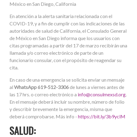
México en San Diego, California
En atención a la alerta sanitaria relacionada con el
COVID-19, y a fin de cumplir con las indicaciones de las
autoridades de salud de California, el Consulado General
de México en San Diego informa que los usuarios con
citas programadas a partir del 17 de marzo recibirán una
llamada y/o correo electrónico de parte de un
funcionario consular, con el propósito de reagendar su
cita.
En caso de una emergencia se solicita enviar un mensaje
al
WhatsApp 619-512-3306
de lunes a viernes antes de
las 17 hrs. o correo electrónico a
info@consulmexsd.org
.
En el mensaje deberá incluir su nombre, número de folio
y describir brevemente la emergencia, misma que
deberá comprobarse. Más info -
https://bit.ly/3b9yclM
SALUD: