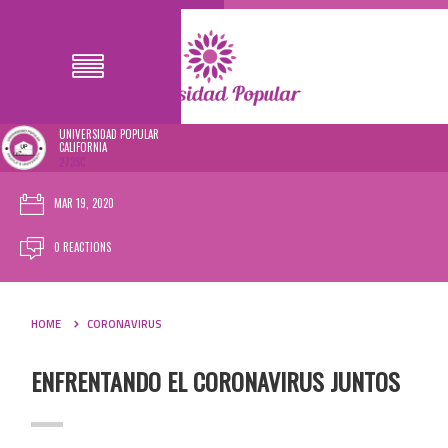
UNIVERSIDAD POPULAR
CALIFORNIA
273SC
MAR 19, 2020
0 REACTIONS
HOME
CORONAVIRUS
ENFRENTANDO EL CORONAVIRUS JUNTOS