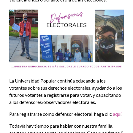
La Universidad Popular continúa educando a los
votantes sobre sus derechos electorales, ayudando a los
futuros votantes a registrarse para votar, y capacitando
a los defensores/observadores electorales.
Para registrarse como defensor electoral, haga clic
aquí
.
Todavía hay tiempo para hablar con nuestra familia,
amigos y vecinos sobre las elecciones. Con un poder de 8