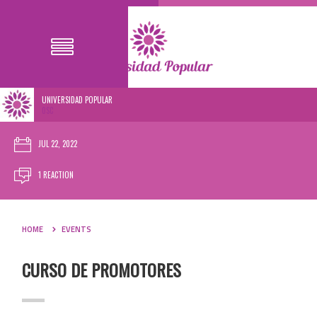
UNIVERSIDAD POPULAR
0SC
JUL 22, 2022
1 REACTION
HOME
EVENTS
CURSO DE PROMOTORES