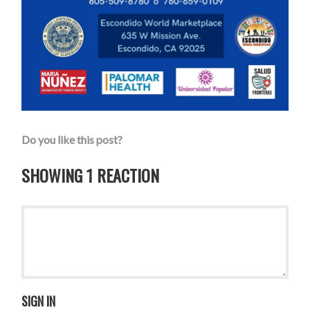
Do you like this post?
SHOWING 1 REACTION
SIGN IN