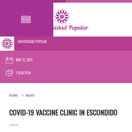
UNIVERSIDAD POPULAR
0SC
MAY 12, 2021
1 REACTION
HOME
NEWS
COVID-19 VACCINE CLINIC IN ESCONDIDO