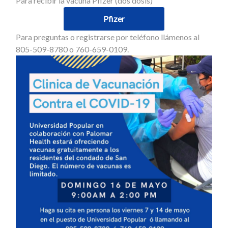
Para recibir la vacuna Pfizer (dos dosis)
Pfizer
Para preguntas o registrarse por teléfono llámenos al
805-509-8780 o 760-659-0109.