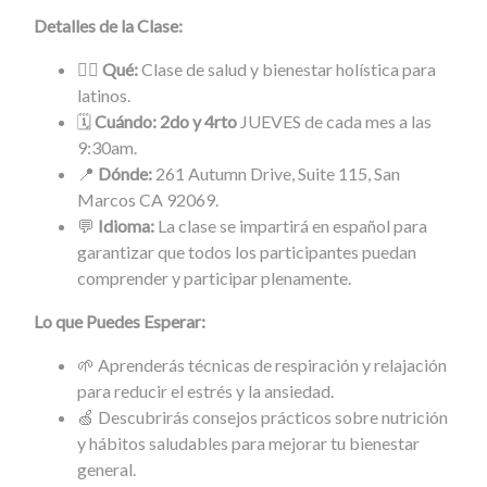
Detalles de la Clase:
🧘‍♀️
Qué:
Clase de salud y bienestar holística para
latinos.
🗓️
Cuándo: 2do y 4rto
JUEVES de cada mes a las
9:30am.
📍
Dónde:
261 Autumn Drive, Suite 115, San
Marcos CA 92069.
💬
Idioma:
La clase se impartirá en español para
garantizar que todos los participantes puedan
comprender y participar plenamente.
Lo que Puedes Esperar:
🌱 Aprenderás técnicas de respiración y relajación
para reducir el estrés y la ansiedad.
🍏 Descubrirás consejos prácticos sobre nutrición
y hábitos saludables para mejorar tu bienestar
general.