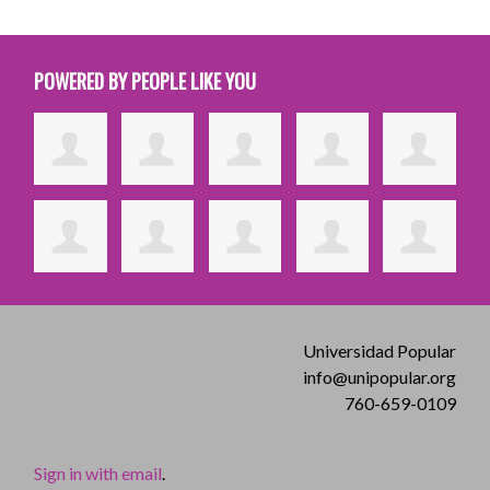
POWERED BY PEOPLE LIKE YOU
Universidad Popular
info@unipopular.org
760-659-0109
Sign in with email
.