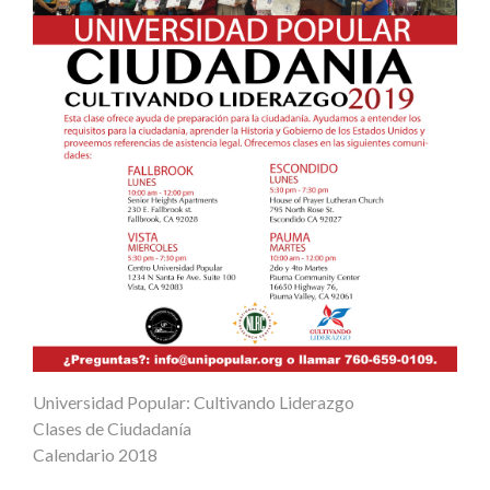
Universidad Popular: Cultivando Liderazgo
Clases de Ciudadanía
Calendario 2018