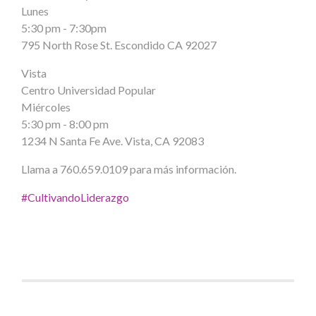
Lunes
5:30 pm - 7:30pm
795 North Rose St. Escondido CA 92027
Vista
Centro Universidad Popular
Miércoles
5:30 pm - 8:00 pm
1234 N Santa Fe Ave. Vista, CA 92083
Llama a 760.659.0109 para más información.
#
CultivandoLiderazgo